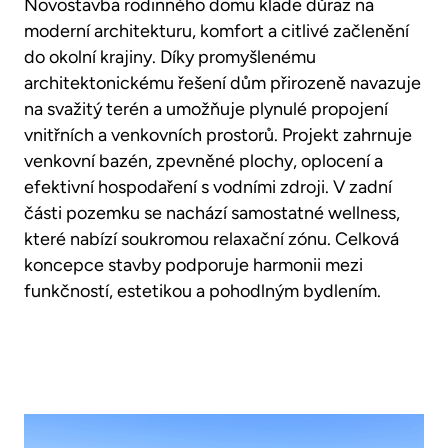
Novostavba rodinného domu klade důraz na
moderní architekturu, komfort a citlivé začlenění
do okolní krajiny. Díky promyšlenému
architektonickému řešení dům přirozeně navazuje
na svažitý terén a umožňuje plynulé propojení
vnitřních a venkovních prostorů. Projekt zahrnuje
venkovní bazén, zpevněné plochy, oplocení a
efektivní hospodaření s vodními zdroji. V zadní
části pozemku se nachází samostatné wellness,
které nabízí soukromou relaxační zónu. Celková
koncepce stavby podporuje harmonii mezi
funkčností, estetikou a pohodlným bydlením.