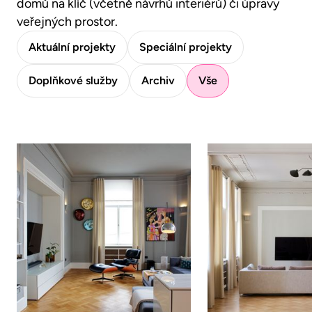
domů na klíč (včetně návrhů interiérů) či úpravy
veřejných prostor.
Aktuální projekty
Speciální projekty
Doplňkové služby
Archiv
Vše